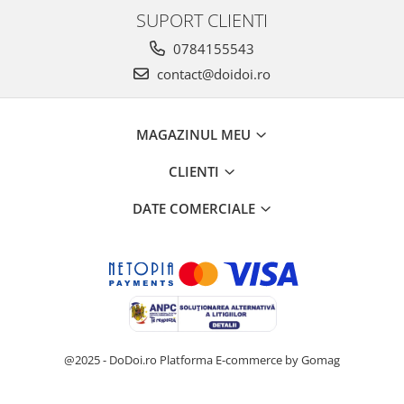
SUPORT CLIENTI
0784155543
contact@doidoi.ro
MAGAZINUL MEU
CLIENTI
DATE COMERCIALE
@2025 - DoDoi.ro
Platforma E-commerce by Gomag