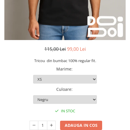
115,00 Lei
99,00 Lei
Tricou din bumbac 100% regular fit.
Marime
:
Culoare
:
IN STOC
ADAUGA IN COS