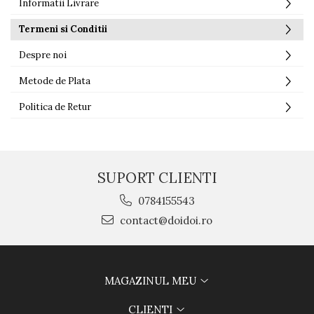
Informatii Livrare
Termeni si Conditii
Despre noi
Metode de Plata
Politica de Retur
SUPORT CLIENTI
0784155543
contact@doidoi.ro
MAGAZINUL MEU
CLIENTI