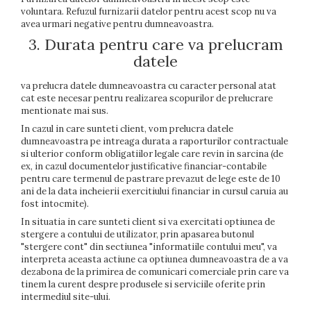
voluntara. Refuzul furnizarii datelor pentru acest scop nu va
avea urmari negative pentru dumneavoastra.
3. Durata pentru care va prelucram
datele
va prelucra datele dumneavoastra cu caracter personal atat
cat este necesar pentru realizarea scopurilor de prelucrare
mentionate mai sus.
In cazul in care sunteti client, vom prelucra datele
dumneavoastra pe intreaga durata a raporturilor contractuale
si ulterior conform obligatiilor legale care revin in sarcina (de
ex, in cazul documentelor justificative financiar-contabile
pentru care termenul de pastrare prevazut de lege este de 10
ani de la data incheierii exercitiului financiar in cursul caruia au
fost intocmite).
In situatia in care sunteti client si va exercitati optiunea de
stergere a contului de utilizator, prin apasarea butonul
"stergere cont" din sectiunea "informatiile contului meu", va
interpreta aceasta actiune ca optiunea dumneavoastra de a va
dezabona de la primirea de comunicari comerciale prin care va
tinem la curent despre produsele si serviciile oferite prin
intermediul site-ului.