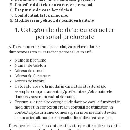
Transferul datelor cu caracter personal
Drepturile de care beneficiati
Confidentialitatea minorilor
Modificari in politica de confidentialitate
1. Categoriile de date cu caracter
personal prelucrate
A. Daca sunteti client al site-ului, va prelucra datele
dumneavoastra cu caracter personal, cum ar fi:
Nume si prenume
Numar de telefon
Adresa de e-mail
Adresa de facturare
Adresa de livrare
Date referitoare la modul in care utilizati site-ul (de
exemplu, comportamentul /preferintele /obisnuintele
dumneavoastra in cadrul domains
Precum si orice alte categorii de date pe care le furnizati in
mod direct in contextul crearii contului de utilizator, in
contextul plasarii unei comenzi prin intermediul site-ului
sau in orice alt mod care rezulta din utilizarea site-ului.
Daca pentru a va crea cont de utilizator pe site, utilizati contul