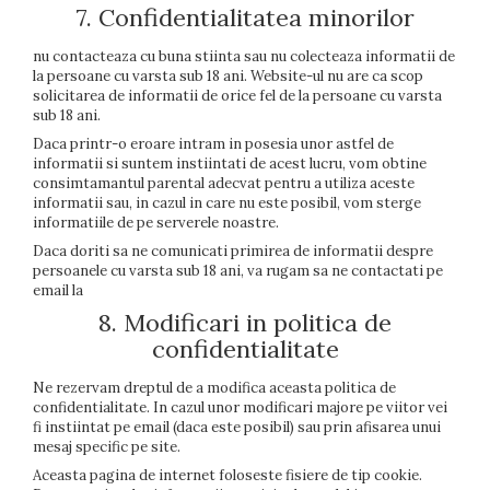
7. Confidentialitatea minorilor
nu contacteaza cu buna stiinta sau nu colecteaza informatii de
la persoane cu varsta sub 18 ani. Website-ul nu are ca scop
solicitarea de informatii de orice fel de la persoane cu varsta
sub 18 ani.
Daca printr-o eroare intram in posesia unor astfel de
informatii si suntem instiintati de acest lucru, vom obtine
consimtamantul parental adecvat pentru a utiliza aceste
informatii sau, in cazul in care nu este posibil, vom sterge
informatiile de pe serverele noastre.
Daca doriti sa ne comunicati primirea de informatii despre
persoanele cu varsta sub 18 ani, va rugam sa ne contactati pe
email la
8. Modificari in politica de
confidentialitate
Ne rezervam dreptul de a modifica aceasta politica de
confidentialitate. In cazul unor modificari majore pe viitor vei
fi instiintat pe email (daca este posibil) sau prin afisarea unui
mesaj specific pe site.
Aceasta pagina de internet foloseste fisiere de tip cookie.