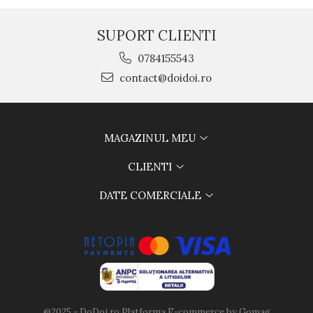
SUPORT CLIENTI
0784155543
contact@doidoi.ro
MAGAZINUL MEU
CLIENTI
DATE COMERCIALE
@2025 - DoDoi.ro
Platforma E-commerce by Gomag