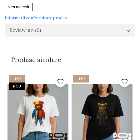
Vezi mai mult
Informatii conformitate produs
Review-uri
(0)
Produse similare
-14%
-14%
NOU