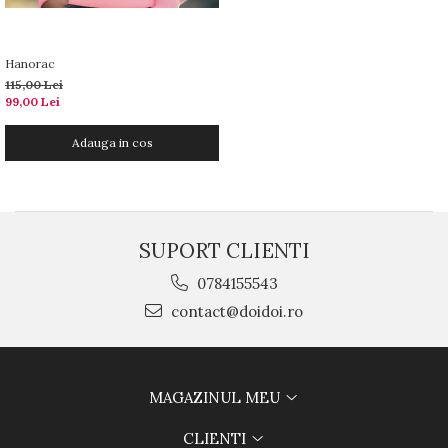
Hanorac
115,00 Lei
99,00 Lei
Adauga in cos
SUPORT CLIENTI
0784155543
contact@doidoi.ro
MAGAZINUL MEU
CLIENTI